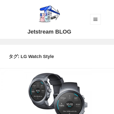
メニュ
Jetstream BLOG
ーとウ
ィジェ
ット
タグ:
LG Watch Style