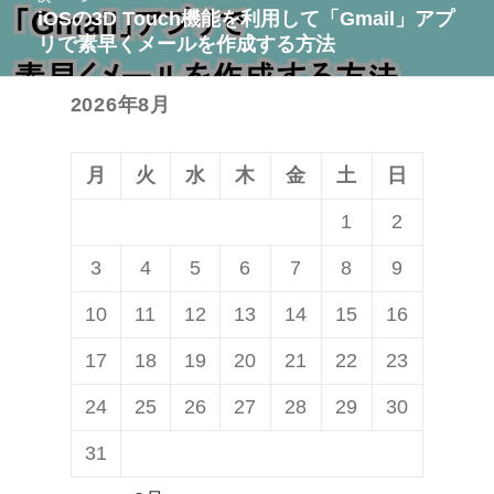
稿:
iOSの3D Touch機能を利用して「Gmail」アプ
次
ー
リで素早くメールを作成する方法
の
シ
投
ョ
2026年8月
稿:
ン
月
火
水
木
金
土
日
1
2
3
4
5
6
7
8
9
10
11
12
13
14
15
16
17
18
19
20
21
22
23
24
25
26
27
28
29
30
31