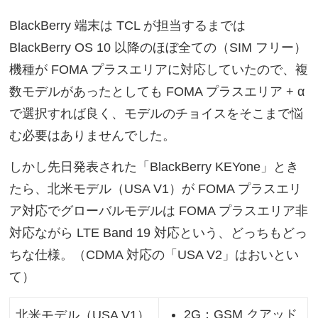
BlackBerry 端末は TCL が担当するまでは
BlackBerry OS 10 以降のほぼ全ての（SIM フリー）
機種が FOMA プラスエリアに対応していたので、複
数モデルがあったとしても FOMA プラスエリア + α
で選択すれば良く、モデルのチョイスをそこまで悩
む必要はありませんでした。
しかし先日発表された「BlackBerry KEYone」とき
たら、北米モデル（USA V1）が FOMA プラスエリ
ア対応でグローバルモデルは FOMA プラスエリア非
対応ながら LTE Band 19 対応という、どっちもどっ
ちな仕様。（CDMA 対応の「USA V2」はおいとい
て）
2G：GSM クアッド
北米モデル（USA V1）