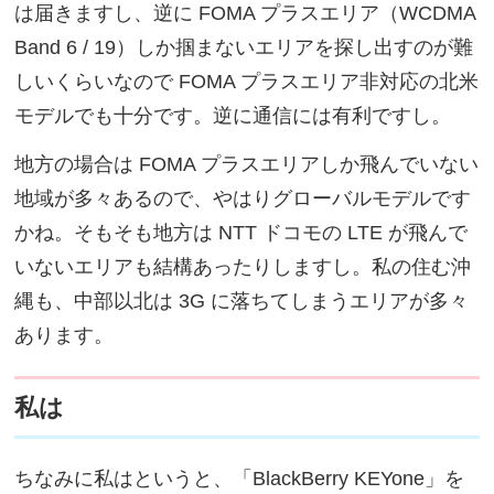
は届きますし、逆に FOMA プラスエリア（WCDMA
Band 6 / 19）しか掴まないエリアを探し出すのが難
しいくらいなので FOMA プラスエリア非対応の北米
モデルでも十分です。逆に通信には有利ですし。
地方の場合は FOMA プラスエリアしか飛んでいない
地域が多々あるので、やはりグローバルモデルです
かね。そもそも地方は NTT ドコモの LTE が飛んで
いないエリアも結構あったりしますし。私の住む沖
縄も、中部以北は 3G に落ちてしまうエリアが多々
あります。
私は
ちなみに私はというと、「BlackBerry KEYone」を