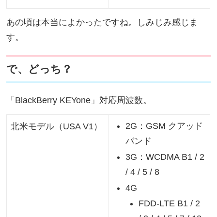
あの頃は本当によかったですね。しみじみ感じま
す。
で、どっち？
「BlackBerry KEYone」対応周波数。
2G：GSM クアッド
北米モデル（USA V1）
バンド
3G：WCDMA B1 / 2
/ 4 / 5 / 8
4G
FDD-LTE B1 / 2