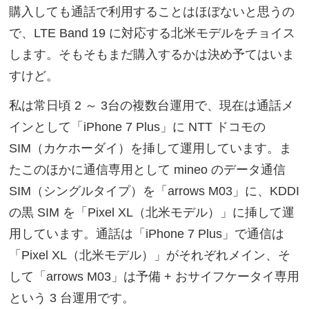
購入しても通話で利用することはほぼないと思うの
で、LTE Band 19 に対応する北米モデルをチョイス
します。そもそもまだ購入するかは決め予てはいま
すけど。
私は常日頃 2 ～ 3台の複数台運用で、現在は通話メ
インとして「iPhone 7 Plus」に NTT ドコモの
SIM（カケホーダイ）を挿して運用しています。ま
たこのほかに通信専用として mineo のデータ通信
SIM（シングルタイプ）を「arrows M03」に、KDDI
の黒 SIM を「Pixel XL（北米モデル）」に挿して運
用しています。通話は「iPhone 7 Plus」で通信は
「Pixel XL（北米モデル）」がそれぞれメイン、そ
して「arrows M03」は予備 + おサイフケータイ専用
という 3 台運用です。