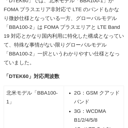
「DTEK60」では、北米モデル「BBA100-1」が
FOMA プラスエリア非対応で LTE のバンドもかな
り微妙仕様となっている一方、グローバルモデル
「BBA100-2」は FOMA プラスエリアと LTE Band
19 対応とかなり国内利用に特化した構成となってい
て、特殊な事情がない限りグローバルモデル
「BBA100-2」一択というわかりやすい仕様となっ
ていました。
「DTEK60」対応周波数
2G：GSM クアッド
北米モデル「BBA100-
バンド
1」
3G：WCDMA
B1/2/4/5/8