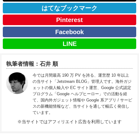
はてなブックマーク
Pinterest
Facebook
LINE
執筆者情報：石井 順
今では月間最高 190 万 PV を誇る、運営歴 10 年以上
の当サイト「Jetstream BLOG」管理人です。海外ガジ
ェットの個人輸入や EC サイト運営、Google 公式認定
プログラム「Google ヘルプヒーロー」での活動を経
て、国内外ガジェット情報や Google 系アプリ / サービ
スの新機能情報など、当サイトを通して幅広く発信し
ています。
※当サイトではアフィリエイト広告を利用しています