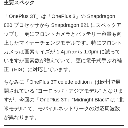
主要スペック
「OnePlus 3T」は「OnePlus 3」の Snapdragon
820 プロセッサから Snapdragon 821 にスペックア
ップし、更にフロントカメラとバッテリー容量も向
上したマイナーチェンジモデルです。特にフロント
カメラは画素サイズが 1.4µm から 1.0µm に減って
いますが画素数が増えていて、更に電子式手ぶれ補
正（EIS）に対応しています。
ちなみに「OnePlus 3T colette edition」は欧州で展
開されている “ヨーロッパ・アジアモデル” となりま
すが、今回の「OnePlus 3T」“Midnight Black” は “北
米モデル” で、モバイルネットワークの対応周波数
が異なります。