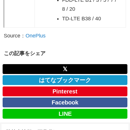
8 / 20
TD-LTE B38 / 40
Source：
OnePlus
この記事をシェア
𝕏
はてなブックマーク
Pinterest
Facebook
LINE