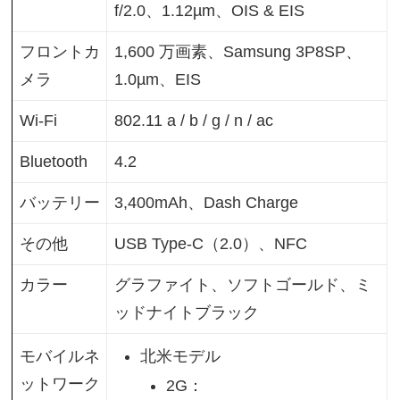
f/2.0、1.12µm、OIS & EIS
フロントカ
1,600 万画素、Samsung 3P8SP、
メラ
1.0µm、EIS
Wi-Fi
802.11 a / b / g / n / ac
Bluetooth
4.2
バッテリー
3,400mAh、Dash Charge
その他
USB Type-C（2.0）、NFC
カラー
グラファイト、ソフトゴールド、ミ
ッドナイトブラック
北米モデル
モバイルネ
ットワーク
2G：