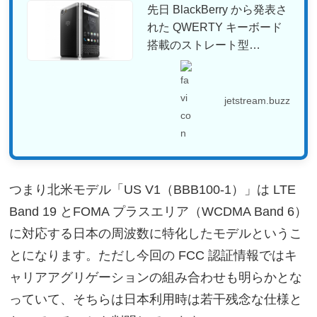
先日 BlackBerry から発表さ
れた QWERTY キーボード
搭載のストレート型
Androi...
jetstream.buzz
つまり北米モデル「US V1（BBB100-1）」は LTE
Band 19 とFOMA プラスエリア（WCDMA Band 6）
に対応する日本の周波数に特化したモデルというこ
とになります。ただし今回の FCC 認証情報ではキ
ャリアアグリゲーションの組み合わせも明らかとな
っていて、そちらは日本利用時は若干残念な仕様と