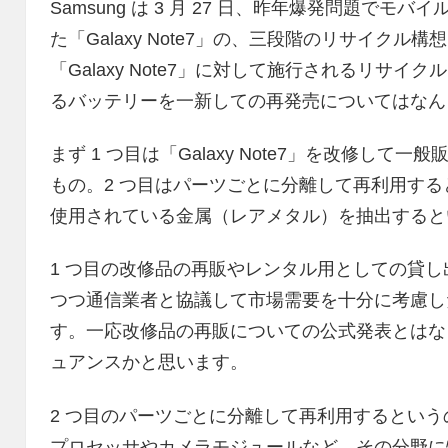
Samsung は 3 月 27 日、昨年爆発問題で
た「Galaxy Note7」の、三段階のリサイク
「Galaxy Note7」に対して施行されるリサ
るバッテリーを一新しての再発売についてはなん
まず 1 つ目は「Galaxy Note7」を改修し
もの。2 つ目はパーツごとに分離して再利用する
使用されている金属（レアメタル）を抽出すると
1 つ目の改修品の再販やレンタル用としての貸
つつ通信業者と協議して市場需要を十分に考慮し
す。一応改修品の再販についての公式発表とはな
ュアンスかと思います。
2 つ目のパーツごとに分離して再利用するとい
プロセッサやカメラモジュールなど、その分野に