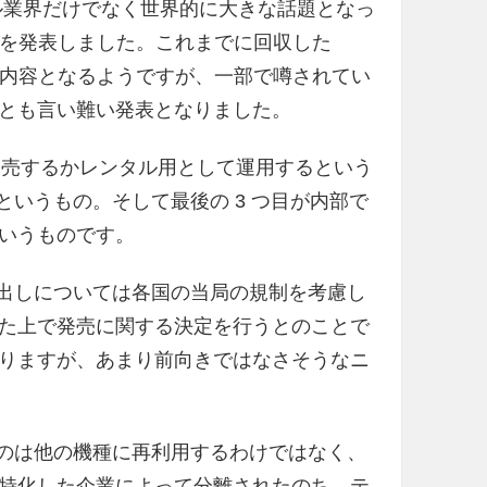
モバイル業界だけでなく世界的に大きな話題となっ
ル構想を発表しました。これまでに回収した
イクル内容となるようですが、一部で噂されてい
とも言い難い発表となりました。
て一般販売するかレンタル用として運用するという
というもの。そして最後の 3 つ目が内部で
いうものです。
し出しについては各国の当局の規制を考慮し
た上で発売に関する決定を行うとのことで
りますが、あまり前向きではなさそうなニ
うのは他の機種に再利用するわけではなく、
特化した企業によって分離されたのち、テ