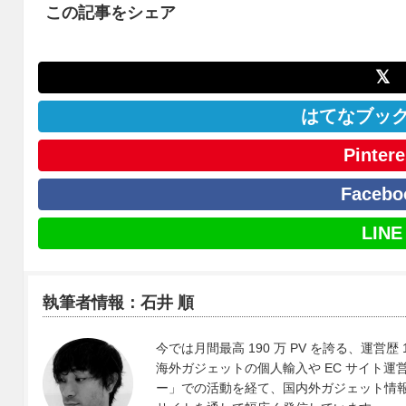
この記事をシェア
𝕏
はてなブッ
Pintere
Facebo
LINE
執筆者情報：石井 順
今では月間最高 190 万 PV を誇る、運営歴 
海外ガジェットの個人輸入や EC サイト運営、
ー」での活動を経て、国内外ガジェット情報や 