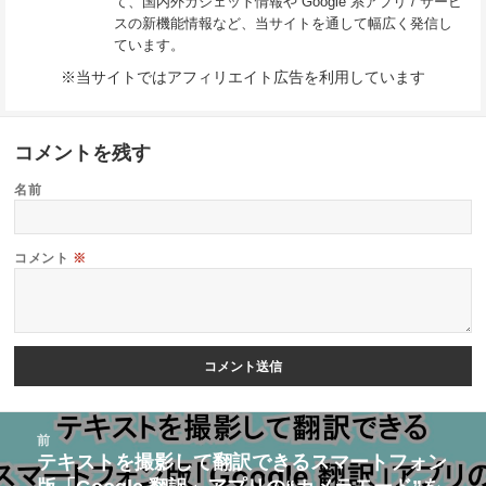
て、国内外ガジェット情報や Google 系アプリ / サービ
スの新機能情報など、当サイトを通して幅広く発信し
ています。
※当サイトではアフィリエイト広告を利用しています
コメントを残す
名前
コメント
※
投
前
稿
テキストを撮影して翻訳できるスマートフォン
前