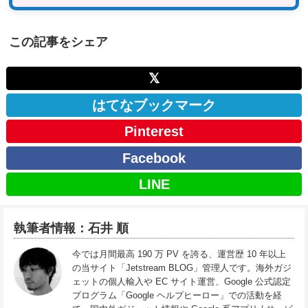
この記事をシェア
𝕏
はてなブックマーク
Pinterest
Facebook
LINE
執筆者情報：石井 順
今では月間最高 190 万 PV を誇る、運営歴 10 年以上
の当サイト「Jetstream BLOG」管理人です。海外ガジ
ェットの個人輸入や EC サイト運営、Google 公式認定
プログラム「Google ヘルプヒーロー」での活動を経