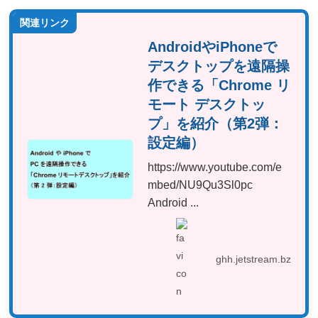
関連リンク
AndroidやiPhoneで
デスクトップを遠隔操
作できる「Chrome リ
モート デスクトッ
プ」を紹介（第2弾：
設定編）
https://www.youtube.com/e
mbed/NU9Qu3Sl0pc
Android ...
ghh.jetstream.bz