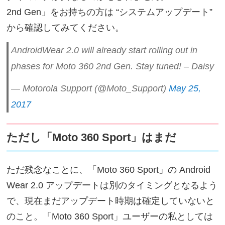
2nd Gen」をお持ちの方は “システムアップデート”
から確認してみてください。
AndroidWear 2.0 will already start rolling out in
phases for Moto 360 2nd Gen. Stay tuned! – Daisy
— Motorola Support (@Moto_Support)
May 25,
2017
ただし「Moto 360 Sport」はまだ
ただ残念なことに、「Moto 360 Sport」の Android
Wear 2.0 アップデートは別のタイミングとなるよう
で、現在まだアップデート時期は確定していないと
のこと。「Moto 360 Sport」ユーザーの私としては