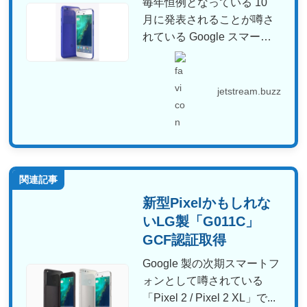
毎年恒例となっている 10
月に発表されることが噂さ
れている Google スマート
フォン「Pixe...
jetstream.buzz
関連記事
新型Pixelかもしれな
いLG製「G011C」
GCF認証取得
Google 製の次期スマートフ
ォンとして噂されている
「Pixel 2 / Pixel 2 XL」で...