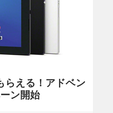
let」もらえる！アドベン
ーン開始