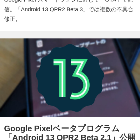
信。「Android 13 QPR2 Beta 3」では複数の不具合
修正。
Google Pixelベータプログラム
「Android 13 QPR2 Beta 2.1」公開