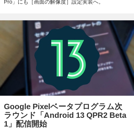
Pro」にも［画面の解像度］設定実装へ。
Google Pixelベータプログラム次
ラウンド「Android 13 QPR2 Beta
1」配信開始