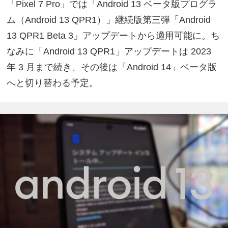
「Pixel 7 Pro」では「Android 13 ベータ版プログラ
ム（Android 13 QPR1）」継続版第三弾「Android
13 QPR1 Beta 3」アップデートから適用可能に。ち
なみに「Android 13 QPR1」アップデートは 2023
年 3 月まで続き、その後は「Android 14」ベータ版
へと切り替わる予定。