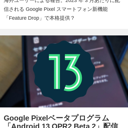
海外ユーザーによる報告。2023 年 3 月あたりに配
信される Google Pixel スマートフォン新機能
「Feature Drop」で本格提供？
Google Pixelベータプログラム
「Android 13 QPR2 Beta 2」配信