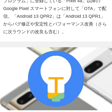
プログラム」に登録している「Pixel 4a」以降の
Google Pixel スマートフォンに対して「OTA」で配
信。「Android 13 QPR2」は「Android 13 QPR1」
からバグ修正や安定性とパフォーマンス改善（さら
に次ラウンドの改良も含む）。