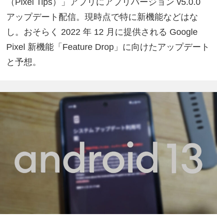
（Pixel Tips）」アプリにアプリバージョン v5.0.0
アップデート配信。現時点で特に新機能などはな
し。おそらく 2022 年 12 月に提供される Google
Pixel 新機能「Feature Drop」に向けたアップデート
と予想。