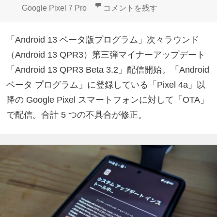
Google Pixelベータプログラム「An
Google Pixel 7 Pro
コメントを残す
「Android 13 ベータ版プログラム」次々ラウンド
（Android 13 QPR3）第三弾マイナーアップデート
「Android 13 QPR3 Beta 3.2」配信開始。「Android
ベータ プログラム」に登録している「Pixel 4a」以
降の Google Pixel スマートフォンに対して「OTA」
で配信。合計 5 つの不具合が修正。