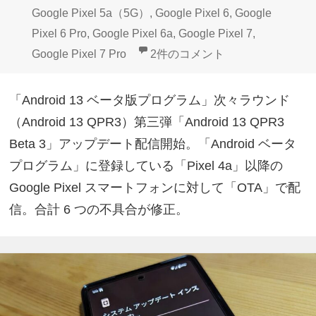
Google Pixel 5a（5G）
,
Google Pixel 6
,
Google
Pixel 6 Pro
,
Google Pixel 6a
,
Google Pixel 7
,
Google Pixelベータプログラム「A
Google Pixel 7 Pro
2件のコメント
「Android 13 ベータ版プログラム」次々ラウンド
（Android 13 QPR3）第三弾「Android 13 QPR3
Beta 3」アップデート配信開始。「Android ベータ
プログラム」に登録している「Pixel 4a」以降の
Google Pixel スマートフォンに対して「OTA」で配
信。合計 6 つの不具合が修正。