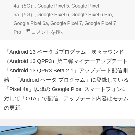
4a（5G）
,
Google Pixel 5
,
Google Pixel
5a（5G）
,
Google Pixel 6
,
Google Pixel 6 Pro
,
Google Pixel 6a
,
Google Pixel 7
,
Google Pixel 7
Google Pixelベータプログラム「Android 13 QP
Pro
コメントを残す
「Android 13 ベータ版プログラム」次々ラウンド
（Android 13 QPR3）第二弾マイナーアップデート
「Android 13 QPR3 Beta 2.1」アップデート配信開
始。「Android ベータ プログラム」に登録している
「Pixel 4a」以降の Google Pixel スマートフォンに
対して「OTA」で配信。アップデート内容はモデム
の更新。