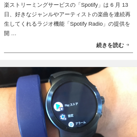
楽ストリーミングサービスの「Spotify」は 6 月 13
リ
日、好きなジャンルやアーティストの楽曲を連続再
ー
生してくれるラジオ機能「Spotify Radio」の提供を
ア
開 …
カ
続きを読む
関
ウ
連
ン
楽
ト
曲
サ
を
ポ
連
ー
続
ト
再
生
「