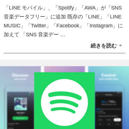
ー
「LINE モバイル」、「Spotify」「AWA」が「SNS
音楽データフリー」に追加 既存の「LINE」「LINE
MUSIC」「Twitter」「Facebook」「Instagram」に
加えて 「SNS 音楽デー …
続きを読む
L
I
N
E
モ
バ
イ
ル
、
S