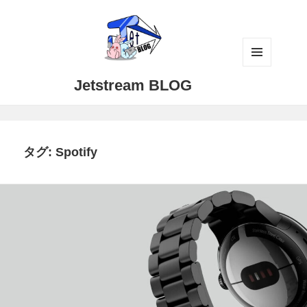
メニュ
Jetstream BLOG
ーとウ
ィジェ
ット
タグ:
Spotify