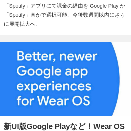
「Spotify」アプリにて課金の経由を Google Play か
「Spotify」直かで選択可能。今後数週間以内にさら
に展開拡大へ。
新UI版Google Playなど！Wear OS