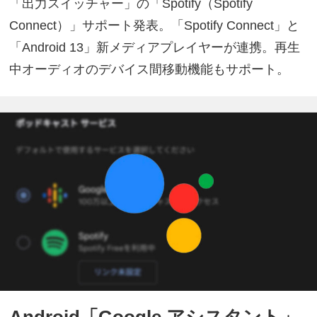
「出力スイッチャー」の「Spotify（Spotify
Connect）」サポート発表。「Spotify Connect」と
「Android 13」新メディアプレイヤーが連携。再生
中オーディオのデバイス間移動機能もサポート。
Android「Google アシスタント」