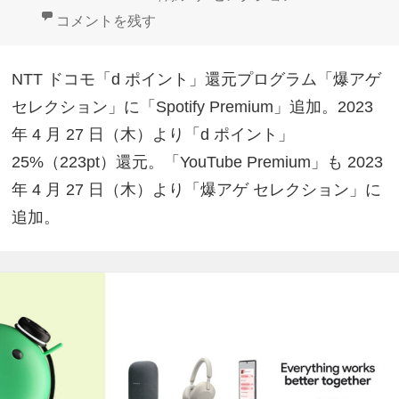
ー
ドコモ「爆アゲ セレクション」Spotify Premium追加
コメントを残す
NTT ドコモ「d ポイント」還元プログラム「爆アゲ
セレクション」に「Spotify Premium」追加。2023
年 4 月 27 日（木）より「d ポイント」
25%（223pt）還元。「YouTube Premium」も 2023
年 4 月 27 日（木）より「爆アゲ セレクション」に
追加。