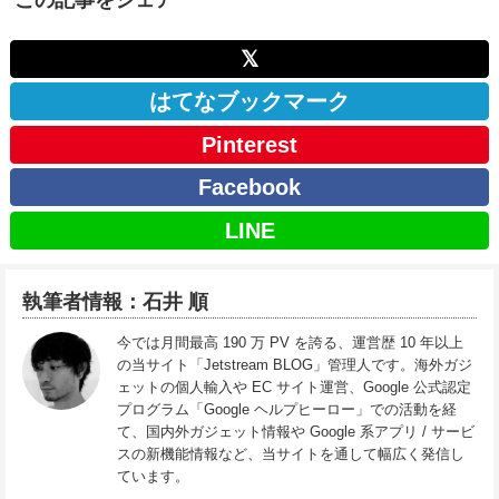
𝕏
はてなブックマーク
Pinterest
Facebook
LINE
執筆者情報：石井 順
今では月間最高 190 万 PV を誇る、運営歴 10 年以上
の当サイト「Jetstream BLOG」管理人です。海外ガジ
ェットの個人輸入や EC サイト運営、Google 公式認定
プログラム「Google ヘルプヒーロー」での活動を経
て、国内外ガジェット情報や Google 系アプリ / サービ
スの新機能情報など、当サイトを通して幅広く発信し
ています。