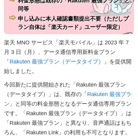
料金形態は既存の「Rakuten 最強プラン」と
同等
申し込みに本人確認書類提出不要（ただしプ
ラン自体は「楽天カード」ユーザー限定）
楽天 MNO サービス「楽天モバイル」は 2023 年 7
月 3 日（月）、データ通信専用新料金プラン
「
Rakuten 最強プラン（データタイプ）
」を提供開
始しました。
今回新たに提供開始された「Rakuten 最強プラン
（データタイプ）」は、既存の「
Rakuten 最強プラ
ン
」と同等の料金形態となるデータ通信専用プラン
です。「Rakuten 最強プラン（データタイプ）」は
「Rakuten 最強プラン」と異なり、音声通話はもち
ろん、「Rakuten Link」の利用も不可となります。