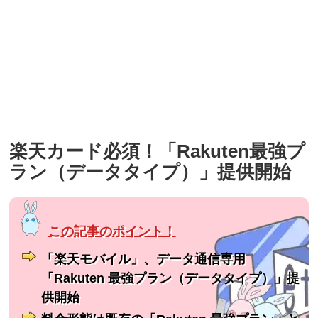
楽天カード必須！「Rakuten最強プ
ラン（データタイプ）」提供開始
「楽天モバイル」、データ通信専用
「Rakuten 最強プラン（データタイプ）」提
供開始