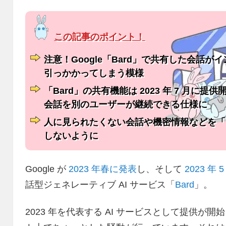
注意！Google「Bard」で共有した会話がイ
引っかかってしまう模様
「Bard」の共有機能は 2023 年 7 月に提供
会話を別のユーザーが継続できる仕様に
人に見られたくない会話や機密情報などを「
しないように
Google が
2023 年春に発表
し、そして
2023 
話型ジェネレーティブ AI サービス「
Bard
」。
2023 年を代表する AI サービスとして提供が