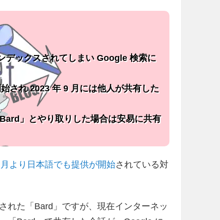
ンデックスされてしまい Google 検索に
開始され 2023 年 9 月には他人が共有した
Bard」とやり取りした場合は安易に共有
年 5 月より日本語でも提供が開始
されている対
開始された「Bard」ですが、現在インターネッ