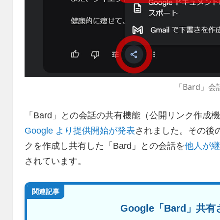
「Bard」
「Bard」との会話の共有機能（公開リンク作成
Google より提供開始が発表
されました。その後の 2
クを作成し共有した「Bard」との会話を
他人が
されています。
関連記事
Google「Bard」