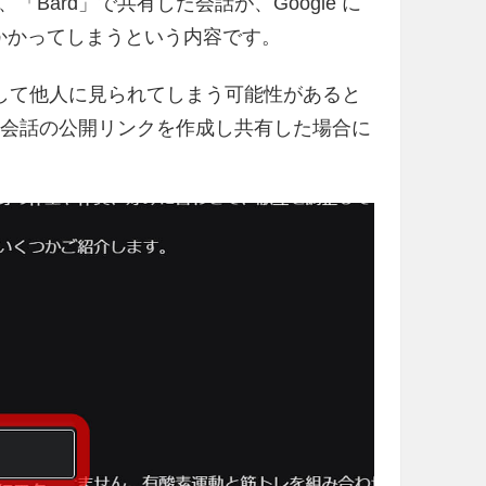
ard」で共有した会話が、Google に
っかかってしまうという内容です。
を通して他人に見られてしまう可能性があると
の会話の公開リンクを作成し共有した場合に