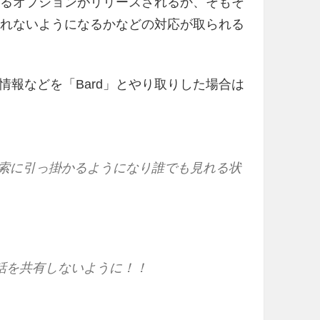
するオプションがリリースされるか、そもそ
されないようになるかなどの対応が取られる
報などを「Bard」とやり取りした場合は
容が検索に引っ掛かるようになり誰でも見れる状
。
話を共有しないように！！