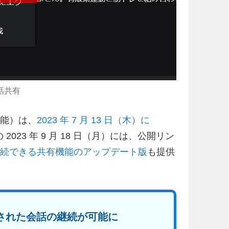
会話共有
機能）は、
2023 年 7 月 13 日（木）に
023 年 9 月 18 日（月）には、公開リン
継続できる共有機能のアップデート版
も提供
共有された会話の継続が可能に