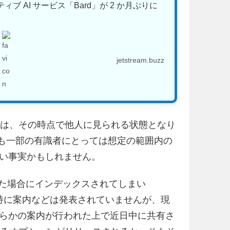
ィブ AI サービス「Bard」が 2 か月ぶりに
jetstream.buzz
とは、その時点で他人に見られる状態となり
ことも一部の有識者にとっては想定の範囲内の
い事実かもしれません。
共有した場合にインデックスされてしまい
て特に案内などは発表されていませんが、現
らかの案内が行われた上で近日中に共有さ