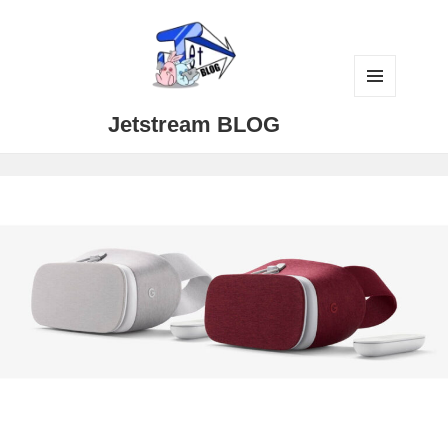
メニュ
Jetstream BLOG
ーとウ
ィジェ
ット