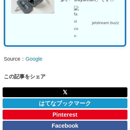
が、一体何なのか、何が
で...
jetstream.buzz
Source：
Google
この記事をシェア
𝕏
はてなブックマーク
Pinterest
Facebook