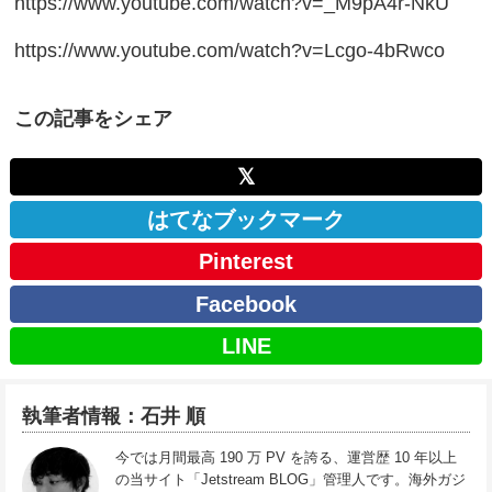
https://www.youtube.com/watch?v=_M9pA4r-NkU
https://www.youtube.com/watch?v=Lcgo-4bRwco
この記事をシェア
𝕏
はてなブックマーク
Pinterest
Facebook
LINE
執筆者情報：石井 順
今では月間最高 190 万 PV を誇る、運営歴 10 年以上
の当サイト「Jetstream BLOG」管理人です。海外ガジ