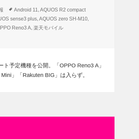
タ
情報
Android 11
,
AQUOS R2 compact
グ
OS sense3 plus
,
AQUOS zero SH-M10
,
PPO Reno3 A
,
楽天モバイル
予定製品を公開 に
ート予定機種を公開。「OPPO Reno3 A」
n Mini」「Rakuten BIG」は入らず。