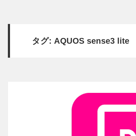
タグ:
AQUOS sense3 lite