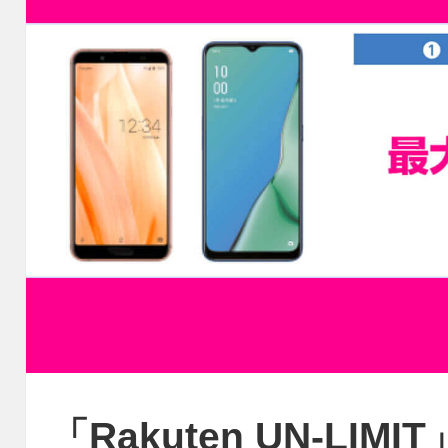
「Rakuten UN-LIMI