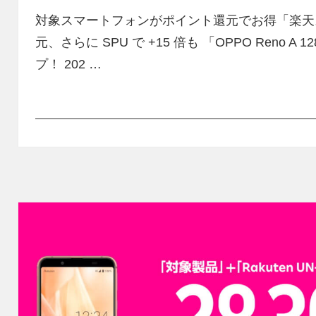
対象スマートフォンがポイント還元でお得「楽天スーパ
元、さらに SPU で +15 倍も 「OPPO Reno A
プ！ 202 …