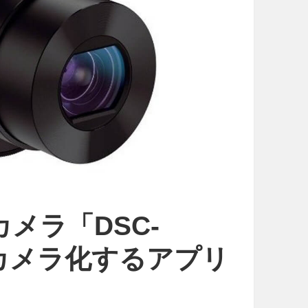
メラ「DSC-
Bカメラ化するアプリ