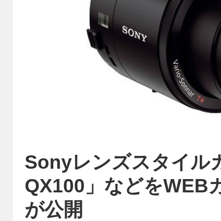
Sonyレンズスタイルカ
QX100」などをWE
が公開