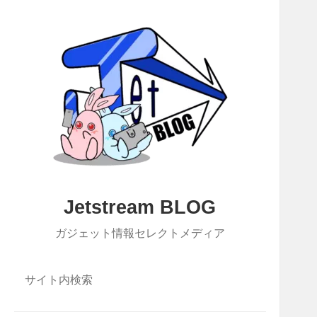
Jetstream BLOG
ガジェット情報セレクトメディア