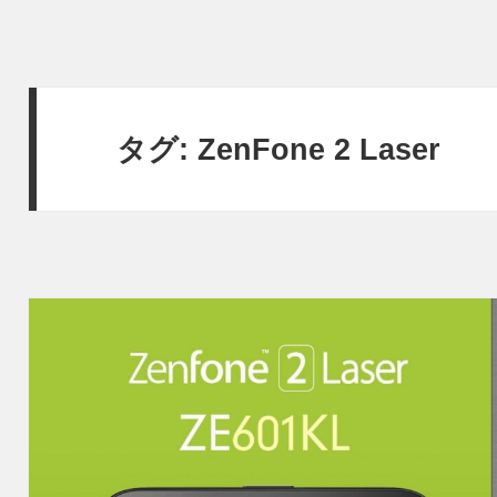
タグ:
ZenFone 2 Laser