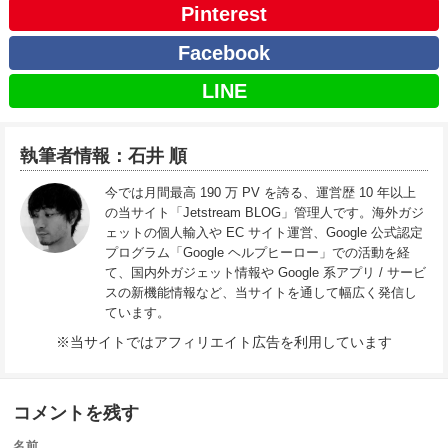
Pinterest
Facebook
LINE
執筆者情報：石井 順
今では月間最高 190 万 PV を誇る、運営歴 10 年以上
の当サイト「Jetstream BLOG」管理人です。海外ガジ
ェットの個人輸入や EC サイト運営、Google 公式認定
プログラム「Google ヘルプヒーロー」での活動を経
て、国内外ガジェット情報や Google 系アプリ / サービ
スの新機能情報など、当サイトを通して幅広く発信し
ています。
※当サイトではアフィリエイト広告を利用しています
コメントを残す
名前