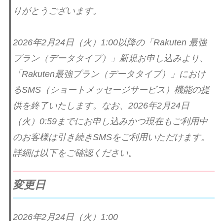
りがとうございます。
2026年2月24日（火）1:00以降の「Rakuten 最強
プラン（データタイプ）」新規お申し込みより、
「Rakuten最強プラン（データタイプ）」におけ
るSMS（ショートメッセージサービス）機能の提
供を終了いたします。なお、2026年2月24日
（火）0:59までにお申し込みかつ現在もご利用中
のお客様は引き続きSMSをご利用いただけます。
詳細は以下をご確認ください。
変更日
2026年2月24日（火）1:00