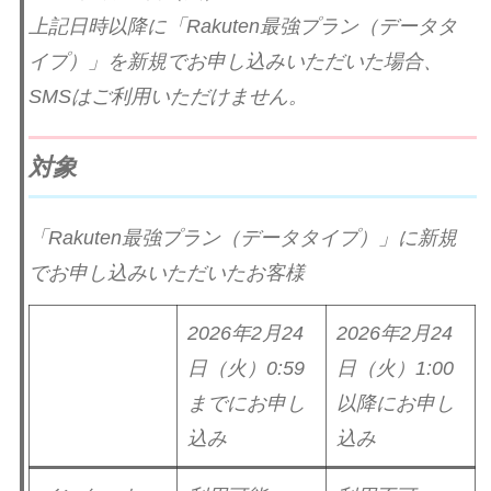
上記日時以降に「Rakuten最強プラン（データタ
イプ）」を新規でお申し込みいただいた場合、
SMSはご利用いただけません。
対象
「Rakuten最強プラン（データタイプ）」に新規
でお申し込みいただいたお客様
2026年2月24
2026年2月24
日（火）0:59
日（火）1:00
までにお申し
以降にお申し
込み
込み