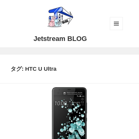
メニュ
Jetstream BLOG
ーとウ
ィジェ
ット
タグ:
HTC U Ultra